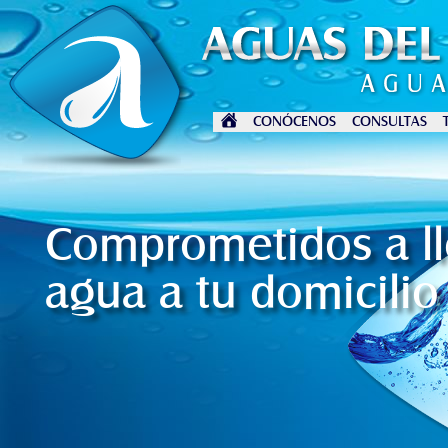
CONÓCENOS
CONSULTAS
Comprometidos a ll
agua a tu domicilio